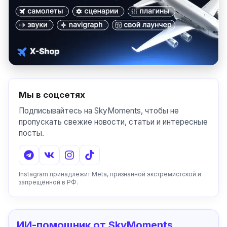
Мы в соцсетях
Подписывайтесь на SkyMoments, чтобы не
пропускать свежие новости, статьи и интересные
посты.
Instagram принадлежит Meta, признанной экстремистской и
запрещённой в РФ.
ИИ-помощник от SkyMoments