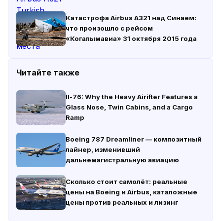
Катастрофа Airbus A321 над Синаем:
что произошло с рейсом
«Когалымавиа» 31 октября 2015 года
Читайте также
Il-76: Why the Heavy Airifter Features a
Glass Nose, Twin Cabins, and a Cargo
Ramp
Boeing 787 Dreamliner — композитный
лайнер, изменивший
дальнемагистральную авиацию
Сколько стоит самолёт: реальные
цены на Boeing и Airbus, каталожные
цены против реальных и лизинг