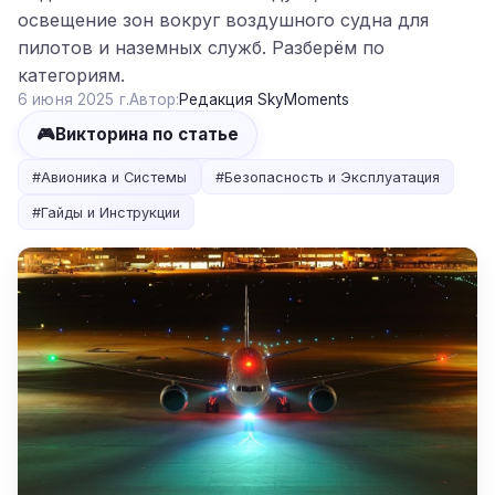
освещение зон вокруг воздушного судна для
пилотов и наземных служб. Разберём по
категориям.
6 июня 2025 г.
Автор:
Редакция SkyMoments
🎮
Викторина по статье
#
Авионика и Системы
#
Безопасность и Эксплуатация
#
Гайды и Инструкции