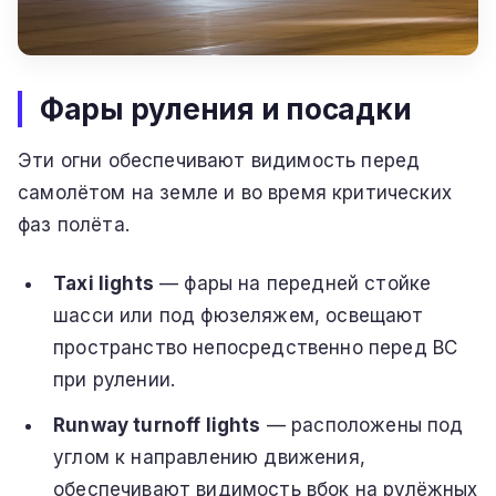
Фары руления и посадки
Эти огни обеспечивают видимость перед
самолётом на земле и во время критических
фаз полёта.
Taxi lights
— фары на передней стойке
шасси или под фюзеляжем, освещают
пространство непосредственно перед ВС
при рулении.
Runway turnoff lights
— расположены под
углом к направлению движения,
обеспечивают видимость вбок на рулёжных