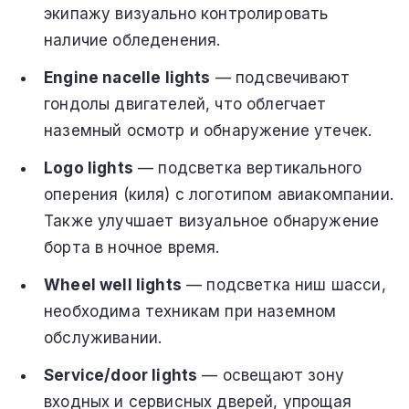
экипажу визуально контролировать
наличие обледенения.
Engine nacelle lights
— подсвечивают
гондолы двигателей, что облегчает
наземный осмотр и обнаружение утечек.
Logo lights
— подсветка вертикального
оперения (киля) с логотипом авиакомпании.
Также улучшает визуальное обнаружение
борта в ночное время.
Wheel well lights
— подсветка ниш шасси,
необходима техникам при наземном
обслуживании.
Service/door lights
— освещают зону
входных и сервисных дверей, упрощая