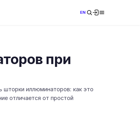
EN
торов при
ь шторки иллюминаторов: как это
ние отличается от простой