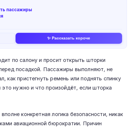
ить пассажиры
ия
✨ Рассказать короче
дит по салону и просит открыть шторки
перед посадкой. Пассажиры выполняют, не
, как пристегнуть ремень или поднять спинку
м это нужно и что произойдёт, если шторка
вполне конкретная логика безопасности, никак
чками авиационной бюрократии. Причин