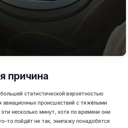
ая причина
аибольшей статистической вероятностью
х авиационных происшествий с тяжёлыми
эти несколько минут, хотя по времени они
о-то пойдёт не так, экипажу понадобятся