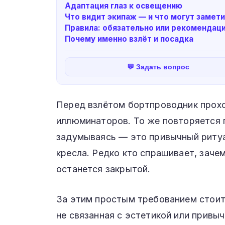
Адаптация глаз к освещению
Что видит экипаж — и что могут замет
Правила: обязательно или рекомендац
Почему именно взлёт и посадка
💬 Задать вопрос
Перед взлётом бортпроводник прохо
иллюминаторов. То же повторяется 
задумываясь — это привычный ритуал
кресла. Редко кто спрашивает, заче
останется закрытой.
За этим простым требованием стоит 
не связанная с эстетикой или привы