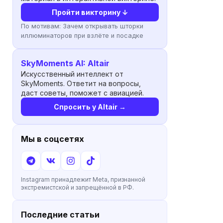
Пройти викторину ↓
По мотивам:
Зачем открывать шторки
иллюминаторов при взлёте и посадке
SkyMoments AI: Altair
Искусственный интеллект от
SkyMoments. Ответит на вопросы,
даст советы, поможет с авиацией.
Спросить у Altair →
Мы в соцсетях
Instagram принадлежит Meta, признанной
экстремистской и запрещённой в РФ.
Последние статьи