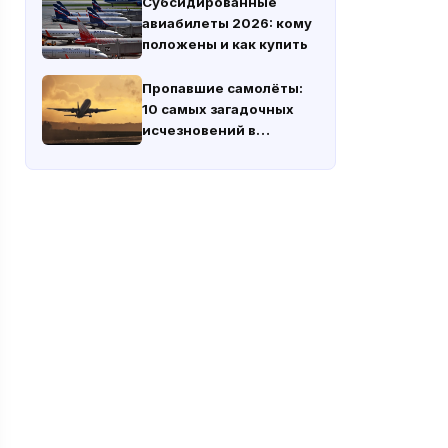
Субсидированные
авиабилеты 2026: кому
положены и как купить
Пропавшие самолёты:
10 самых загадочных
исчезновений в
истории авиации