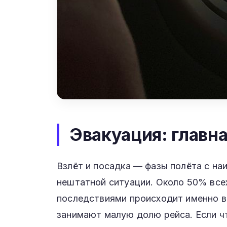
Эвакуация: главн
Взлёт и посадка — фазы полёта с н
нештатной ситуации. Около 50% все
последствиями происходит именно в 
занимают малую долю рейса. Если чт