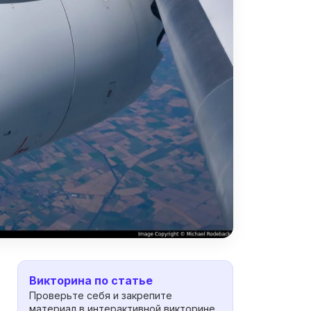
Викторина по статье
Проверьте себя и закрепите
материал в интерактивной викторине.