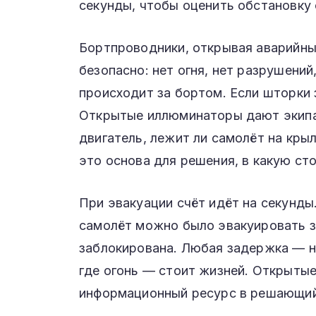
секунды, чтобы оценить обстановку 
Бортпроводники, открывая аварийны
безопасно: нет огня, нет разрушений
происходит за бортом. Если шторки 
Открытые иллюминаторы дают экипа
двигатель, лежит ли самолёт на кры
это основа для решения, в какую ст
При эвакуации счёт идёт на секунд
самолёт можно было эвакуировать за
заблокирована. Любая задержка — н
где огонь — стоит жизней. Открытые
информационный ресурс в решающий