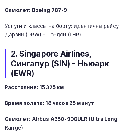
Самолет: Boeing 787-9
Услуги и классы на борту: идентичны рейсу
Дарвин (DRW) - Лондон (LHR).
2. Singapore Airlines,
Сингапур (SIN) - Ньюарк
(EWR)
Расстояние: 15 325 км
Время полета: 18 часов 25 минут
Самолет: Airbus A350-900ULR (Ultra Long
Range)