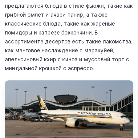
предлагаются блюда в стиле фьюжн, такие как
грибной омлет и ачари панир, а также
классические блюда, такие как жареные
помидоры и капрезе боккончини. В
ассортименте десертов есть такие лакомства,
как манговое наслаждение с маракуйей,
апельсиновый кхир с киноа и муссовый торт с
миндальной крошкой с эспрессо.