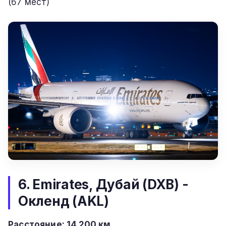
(67 мест)
6. Emirates, Дубай (DXB) -
Окленд (AKL)
Расстояние: 14 200 км