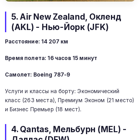
5. Air New Zealand, Окленд
(AKL) - Нью-Йорк (JFK)
Расстояние: 14 207 км
Время полета: 16 часов 15 минут
Самолет: Boeing 787-9
Услуги и классы на борту: Экономический
класс (263 места), Премиум Эконом (21 место)
и Бизнес Премьер (18 мест).
4. Qantas, Мельбурн (MEL) -
Даллас (DFW)