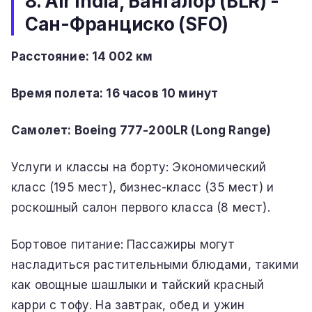
8. Air India, Бангалор (BLR) -
Сан-Франциско (SFO)
Расстояние: 14 002 км
Время полета:
16 часов 10 минут
Самолет: Boeing 777-200LR (Long Range)
Услуги и классы на борту: Экономический
класс (195 мест), бизнес-класс (35 мест) и
роскошный салон первого класса (8 мест).
Бортовое питание: Пассажиры могут
насладиться растительными блюдами, такими
как овощные шашлыки и тайский красный
карри с тофу. На завтрак, обед и ужин