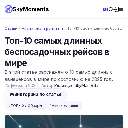
SkyMoments
EN
Статьи
/
Аналитика и рейтинги
/
Топ-10 самых длинных беспосадочных рейсо…
Топ-10 самых длинных
беспосадочных рейсов в
мире
В этой статье расскажем о 10 самых длинных
авиарейсов в мире по состоянию на 2025 год.
25 февраля 2025 г.
Автор:
Редакция SkyMoments
🎮
Викторина по статье
#
ТОП-10 / Обзоры
#
Авиакомпании