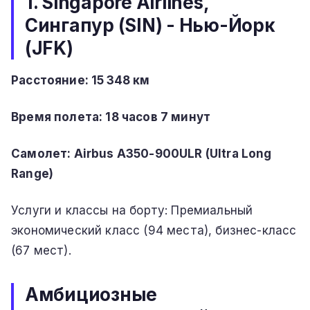
1. Singapore Airlines,
Сингапур (SIN) - Нью-Йорк
(JFK)
Расстояние: 15 348 км
Время полета: 18 часов 7 минут
Самолет: Airbus A350-900ULR (Ultra Long
Range)
Услуги и классы на борту: Премиальный
экономический класс (94 места), бизнес-класс
(67 мест).
Амбициозные