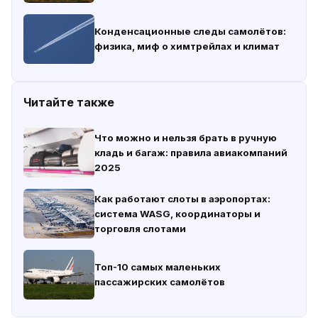
Конденсационные следы самолётов:
физика, миф о химтрейлах и климат
Читайте также
Что можно и нельзя брать в ручную
кладь и багаж: правила авиакомпаний
2025
Как работают слоты в аэропортах:
система WASG, координаторы и
торговля слотами
Топ-10 самых маленьких
пассажирских самолётов