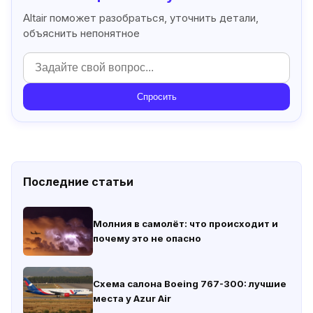
Altair поможет разобраться, уточнить детали,
объяснить непонятное
Спросить
Последние статьи
Молния в самолёт: что происходит и
почему это не опасно
Схема салона Boeing 767-300: лучшие
места у Azur Air