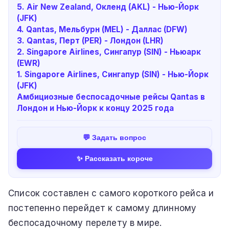
5. Air New Zealand, Окленд (AKL) - Нью-Йорк
(JFK)
4. Qantas, Мельбурн (MEL) - Даллас (DFW)
3. Qantas, Перт (PER) - Лондон (LHR)
2. Singapore Airlines, Сингапур (SIN) - Ньюарк
(EWR)
1. Singapore Airlines, Сингапур (SIN) - Нью-Йорк
(JFK)
Амбициозные беспосадочные рейсы Qantas в
Лондон и Нью-Йорк к концу 2025 года
💬 Задать вопрос
✨ Рассказать короче
Список составлен с самого короткого рейса и
постепенно перейдет к самому длинному
беспосадочному перелету в мире.