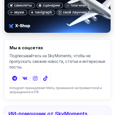
Мы в соцсетях
Подписывайтесь на SkyMoments, чтобы не
пропускать свежие новости, статьи и интересные
посты.
Instagram принадлежит Meta, признанной экстремистской и
запрещённой в РФ.
ИИ-помощник от SkyMoments