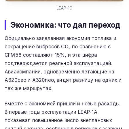
LEAP-1C
Экономика: что дал переход
Официально заявленная экономия топлива и
сокращение выбросов CO₂ по сравнению с
CFM56 составляют 15%, и эта цифра
подтверждается реальной эксплуатацией.
Авиакомпании, одновременно летающие на
A320ceo и A320neo, видят разницу на одних и
тех же маршрутах.
Вместе с экономией пришли и новые расходы.
В первые годы эксплуатации LEAP-1A
показывал повышенное число внеплановых
снятий с крыла, особенно в регионах с жарким