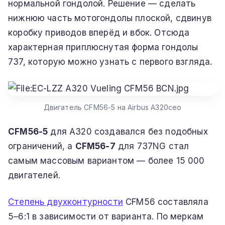
нормальной гондолой. Решение — сделать
нижнюю часть мотогондолы плоской, сдвинув
коробку приводов вперёд и вбок. Отсюда
характерная приплюснутая форма гондолы
737, которую можно узнать с первого взгляда.
Двигатель CFM56-5 на Airbus A320ceo
CFM56-5
для A320 создавался без подобных
ограничений, а
CFM56-7
для 737NG стал
самым массовым вариантом — более 15 000
двигателей.
Степень двухконтурности
CFM56 составляла
5–6:1 в зависимости от варианта. По меркам