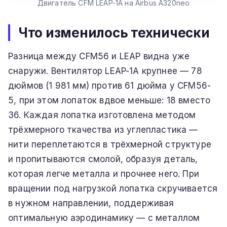
Двигатель CFM LEAP-1A на Airbus A320neo
Что изменилось технически
Разница между CFM56 и LEAP видна уже
снаружи. Вентилятор LEAP-1A крупнее — 78
дюймов (1 981 мм) против 61 дюйма у CFM56-
5, при этом лопаток вдвое меньше: 18 вместо
36. Каждая лопатка изготовлена методом
трёхмерного ткачества из углепластика —
нити переплетаются в трёхмерной структуре
и пропитываются смолой, образуя деталь,
которая легче металла и прочнее него. При
вращении под нагрузкой лопатка скручивается
в нужном направлении, поддерживая
оптимальную аэродинамику — с металлом