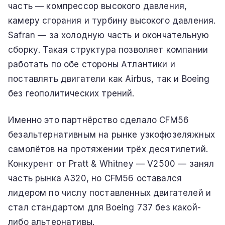
часть — компрессор высокого давления,
камеру сгорания и турбину высокого давления.
Safran — за холодную часть и окончательную
сборку. Такая структура позволяет компании
работать по обе стороны Атлантики и
поставлять двигатели как Airbus, так и Boeing
без геополитических трений.
Именно это партнёрство сделало CFM56
безальтернативным на рынке узкофюзеляжных
самолётов на протяжении трёх десятилетий.
Конкурент от Pratt & Whitney — V2500 — занял
часть рынка A320, но CFM56 оставался
лидером по числу поставленных двигателей и
стал стандартом для Boeing 737 без какой-
либо альтернативы.