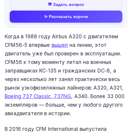
💬 Задать вопрос
✨ Рассказать короче
Когда в 1988 году Airbus A320 с двигателем
CFM56-5 впервые
вышел
на линии, этот
двигатель уже был проверен в эксплуатации.
CFM56 к тому моменту летал на военных
заправщиках KC-135 и гражданских DC-8, а
через несколько лет занял практически весь
рынок узкофюзеляжных лайнеров: A320, A321,
Boeing 737 Classic, 737NG
, A340. Более 33 000
экземпляров — больше, чем у любого другого
авиадвигателя в истории.
В 2016 году CFM International выпустила