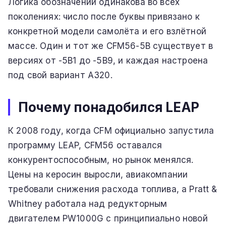
Логика обозначений одинакова во всех
поколениях: число после буквы привязано к
конкретной модели самолёта и его взлётной
массе. Один и тот же CFM56-5B существует в
версиях от -5B1 до -5B9, и каждая настроена
под свой вариант A320.
Почему понадобился LEAP
К 2008 году, когда CFM официально запустила
программу LEAP, CFM56 оставался
конкурентоспособным, но рынок менялся.
Цены на керосин выросли, авиакомпании
требовали снижения расхода топлива, а Pratt &
Whitney работала над редукторным
двигателем PW1000G с принципиально новой