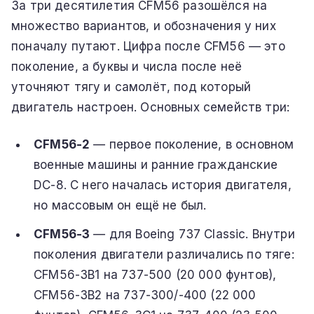
За три десятилетия CFM56 разошёлся на
множество вариантов, и обозначения у них
поначалу путают. Цифра после CFM56 — это
поколение, а буквы и числа после неё
уточняют тягу и самолёт, под который
двигатель настроен. Основных семейств три:
CFM56-2
— первое поколение, в основном
военные машины и ранние гражданские
DC-8. С него началась история двигателя,
но массовым он ещё не был.
CFM56-3
— для Boeing 737 Classic. Внутри
поколения двигатели различались по тяге:
CFM56-3B1 на 737-500 (20 000 фунтов),
CFM56-3B2 на 737-300/-400 (22 000