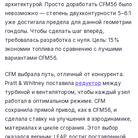
архитектурой. Просто доработать CFM56 было
невозможно — степень двухконтурности 5–6:1
уже достигала предела для данной геометрии
гондолы. Чтобы сделать шаг вперёд,
требовалась разработка с нуля. Цель: 15%
экономии топлива по сравнению с лучшими
вариантами CFM56.
CFM выбрала путь, отличный от конкурента.
Pratt & Whitney поставила
редуктор
между
турбиной и вентилятором, чтобы каждый узел
работал в оптимальном режиме. CFM
сохранила прямой привод, как в CFM56, и
сделала ставку на улучшения в аэродинамике,
материалах и цикле сгорания. Этот выбор
оказался верным: LEAP достиг поставленной