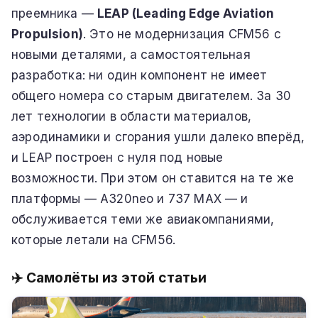
преемника —
LEAP (Leading Edge Aviation
Propulsion)
. Это не модернизация CFM56 с
новыми деталями, а самостоятельная
разработка: ни один компонент не имеет
общего номера со старым двигателем. За 30
лет технологии в области материалов,
аэродинамики и сгорания ушли далеко вперёд,
и LEAP построен с нуля под новые
возможности. При этом он ставится на те же
платформы — A320neo и 737 MAX — и
обслуживается теми же авиакомпаниями,
которые летали на CFM56.
✈️ Самолёты из этой статьи