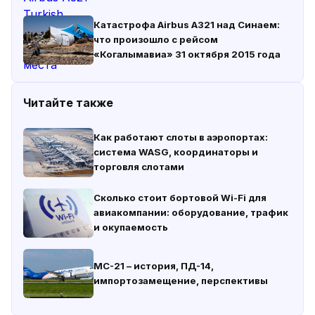
Катастрофа Airbus A321 над Синаем:
что произошло с рейсом
«Когалымавиа» 31 октября 2015 года
Читайте также
Как работают слоты в аэропортах:
система WASG, координаторы и
торговля слотами
Сколько стоит бортовой Wi-Fi для
авиакомпании: оборудование, трафик
и окупаемость
МС-21 – история, ПД-14,
импортозамещение, перспективы