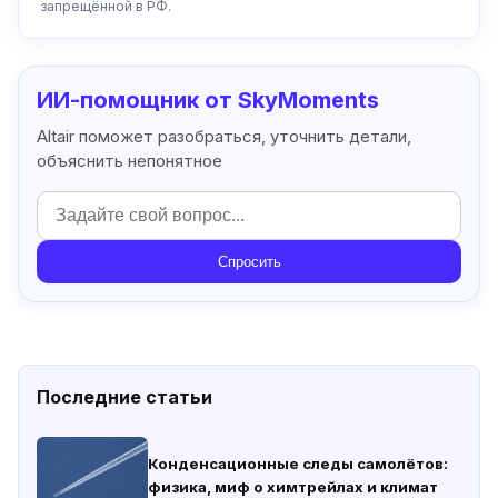
запрещённой в РФ.
ИИ-помощник от SkyMoments
Altair поможет разобраться, уточнить детали,
объяснить непонятное
Спросить
Последние статьи
Конденсационные следы самолётов:
физика, миф о химтрейлах и климат