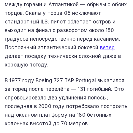
между горами и Атлантикой — обрывы с обоих
торцов. Скалы у торца 05 исключают
стандартный ILS: пилот облетает остров и
выходит на финал с разворотом около 180
градусов непосредственно перед касанием.
Постоянный атлантический боковой
ветер
делает посадку технически сложной даже в
хорошую погоду.
В 1977 году Boeing 727 TAP Portugal выкатился
за торец после перелёта — 131 погибший. Это
спровоцировало два удлинения полосы;
последнее в 2000 году потребовало построить
над океаном платформу на 180 бетонных
колоннах высотой до 70 метров.