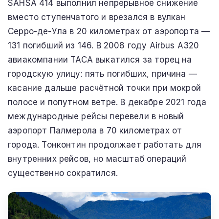
SAHSA 414 выполнил непрерывное снижение
вместо ступенчатого и врезался в вулкан
Серро-де-Ула в 20 километрах от аэропорта —
131 погибший из 146. В 2008 году Airbus A320
авиакомпании TACA выкатился за торец на
городскую улицу: пять погибших, причина —
касание дальше расчётной точки при мокрой
полосе и попутном ветре. В декабре 2021 года
международные рейсы перевели в новый
аэропорт Палмерола в 70 километрах от
города. Тонконтин продолжает работать для
внутренних рейсов, но масштаб операций
существенно сократился.