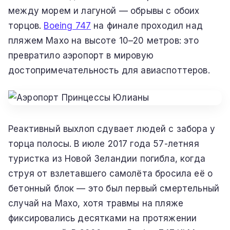
между морем и лагуной — обрывы с обоих
торцов.
Boeing 747
на финале проходил над
пляжем Махо на высоте 10–20 метров: это
превратило аэропорт в мировую
достопримечательность для авиаспоттеров.
Реактивный выхлоп сдувает людей с забора у
торца полосы. В июле 2017 года 57-летняя
туристка из Новой Зеландии погибла, когда
струя от взлетавшего самолёта бросила её о
бетонный блок — это был первый смертельный
случай на Махо, хотя травмы на пляже
фиксировались десятками на протяжении