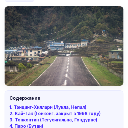
Содержание
1. Тэнцинг-Хиллари (Лукла, Непал)
2. Кай-Так (Гонконг, закрыт в 1998 году)
3. Тонконтин (Тегусигальпа, Гондурас)
4. Паро (Бутан)