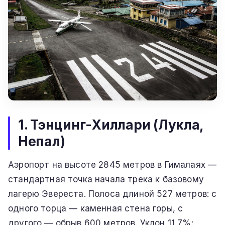
1. Тэнцинг-Хиллари (Лукла,
Непал)
Аэропорт на высоте 2845 метров в Гималаях —
стандартная точка начала трека к базовому
лагерю Эвереста. Полоса длиной 527 метров: с
одного торца — каменная стена горы, с
другого — обрыв 600 метров. Уклон 11,7%: