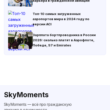
карьера в гражданской авиации
Топ-10 самых загруженных
аэропортов мира в 2024 году по
версии ACI
Зарплата бортпроводника в России
2026: сколько платят в Аэрофлоте,
Победе, S7 и Emirates
SkyMoments
SkyMoments — всё про гражданскую
авиацию в одном месте.