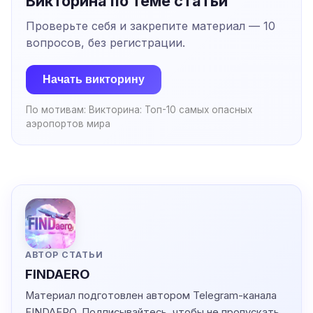
Викторина по теме статьи
Проверьте себя и закрепите материал —
10
вопросов, без регистрации.
Начать викторину
По мотивам:
Викторина: Топ-10 самых опасных
аэропортов мира
АВТОР СТАТЬИ
FINDAERO
Материал подготовлен автором Telegram-канала
FINDAERO
. Подписывайтесь, чтобы не пропускать