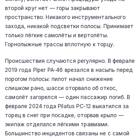
второй круг нет — горы закрывают
пространство. Никакого инструментального
захода, никакой подсветки полосы. Принимает
только лёгкие самолёты и вертолёты.
Горнолыжные трассы вплотную к торцу.
Происшествия случаются регулярно. В феврале
2019 года Piper PA-46 врезался в насыпь перед
порогом полосы: пилот начал снижение
слишком рано, шасси оторвало об откос,
самолёт загорелся — один пассажир погиб. В
феврале 2024 года Pilatus PC-12 выкатился за
торец в снег при посадке, оторвав крыло —
экипаж отделался лёгкими травмами.
Большинство инцидентов связаны не с самой