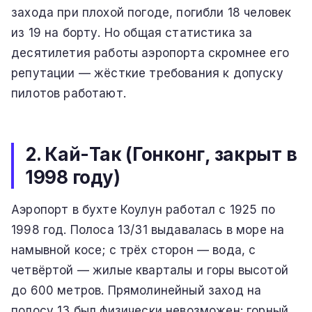
захода при плохой погоде, погибли 18 человек
из 19 на борту. Но общая статистика за
десятилетия работы аэропорта скромнее его
репутации — жёсткие требования к допуску
пилотов работают.
2. Кай-Так (Гонконг, закрыт в
1998 году)
Аэропорт в бухте Коулун работал с 1925 по
1998 год. Полоса 13/31 выдавалась в море на
намывной косе; с трёх сторон — вода, с
четвёртой — жилые кварталы и горы высотой
до 600 метров. Прямолинейный заход на
полосу 13 был физически невозможен: горный