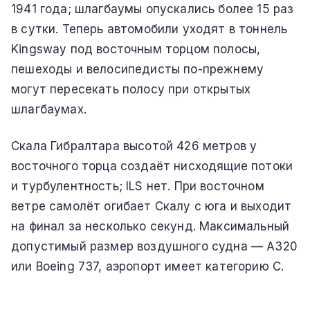
1941 года; шлагбаумы опускались более 15 раз
в сутки. Теперь автомобили уходят в тоннель
Kingsway под восточным торцом полосы,
пешеходы и велосипедисты по-прежнему
могут пересекать полосу при открытых
шлагбаумах.
Скала Гибралтара высотой 426 метров у
восточного торца создаёт нисходящие потоки
и турбулентность; ILS нет. При восточном
ветре самолёт огибает Скалу с юга и выходит
на финал за несколько секунд. Максимальный
допустимый размер воздушного судна — A320
или Boeing 737, аэропорт имеет категорию C.