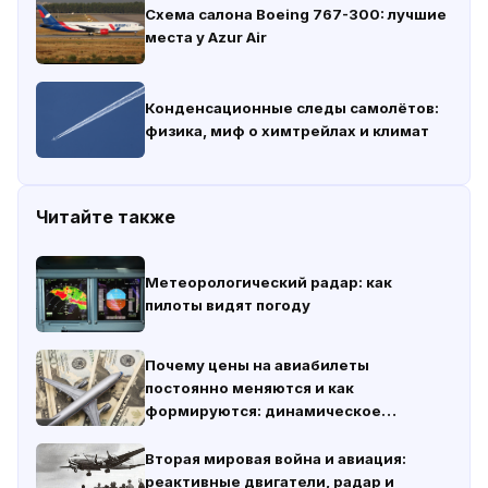
Схема салона Boeing 767-300: лучшие
места у Azur Air
Конденсационные следы самолётов:
физика, миф о химтрейлах и климат
Читайте также
Метеорологический радар: как
пилоты видят погоду
Почему цены на авиабилеты
постоянно меняются и как
формируются: динамическое
ценообразование простыми словами
Вторая мировая война и авиация:
реактивные двигатели, радар и