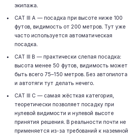
экипажа.
CAT III A — посадка при высоте ниже 100
футов, видимость от 200 метров. Тут уже
часто используется автоматическая
посадка.
CAT III B — практически слепая посадка:
высота менее 50 футов, видимость может
быть всего 75–150 метров. Без автопилота
и автотяги тут делать нечего.
CAT III C — самая жёсткая категория,
теоретически позволяет посадку при
нулевой видимости и нулевой высоте
принятия решения. В реальности почти не
применяется из-за требований к наземной