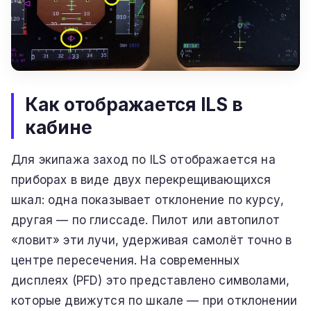
Как отображается ILS в
кабине
Для экипажа заход по ILS отображается на
приборах в виде двух перекрещивающихся
шкал: одна показывает отклонение по курсу,
другая — по глиссаде. Пилот или автопилот
«ловит» эти лучи, удерживая самолёт точно в
центре пересечения. На современных
дисплеях (PFD) это представлено символами,
которые движутся по шкале — при отклонении