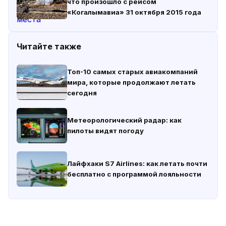
что произошло с рейсом
«Когалымавиа» 31 октября 2015 года
Читайте также
Топ-10 самых старых авиакомпаний
мира, которые продолжают летать
сегодня
Метеорологический радар: как
пилоты видят погоду
Лайфхаки S7 Airlines: как летать почти
бесплатно с программой лояльности