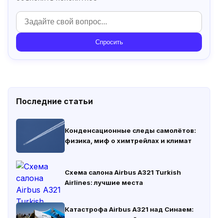
Спросить
Последние статьи
Конденсационные следы самолётов:
физика, миф о химтрейлах и климат
Схема салона Airbus A321 Turkish
Airlines: лучшие места
Катастрофа Airbus A321 над Синаем: