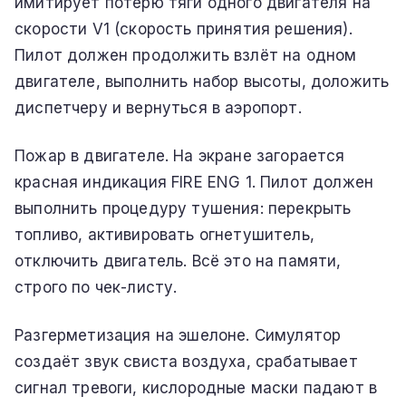
имитирует потерю тяги одного двигателя на
скорости V1 (скорость принятия решения).
Пилот должен продолжить взлёт на одном
двигателе, выполнить набор высоты, доложить
диспетчеру и вернуться в аэропорт.
Пожар в двигателе. На экране загорается
красная индикация FIRE ENG 1. Пилот должен
выполнить процедуру тушения: перекрыть
топливо, активировать огнетушитель,
отключить двигатель. Всё это на памяти,
строго по чек-листу.
Разгерметизация на эшелоне. Симулятор
создаёт звук свиста воздуха, срабатывает
сигнал тревоги, кислородные маски падают в