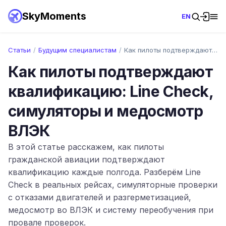
SkyMoments
EN
Статьи
/
Будущим специалистам
/
Как пилоты подтверждают квалификацию: Li…
Как пилоты подтверждают
квалификацию: Line Check,
симуляторы и медосмотр
ВЛЭК
В этой статье расскажем, как пилоты
гражданской авиации подтверждают
квалификацию каждые полгода. Разберём Line
Check в реальных рейсах, симуляторные проверки
с отказами двигателей и разгерметизацией,
медосмотр во ВЛЭК и систему переобучения при
провале проверок.