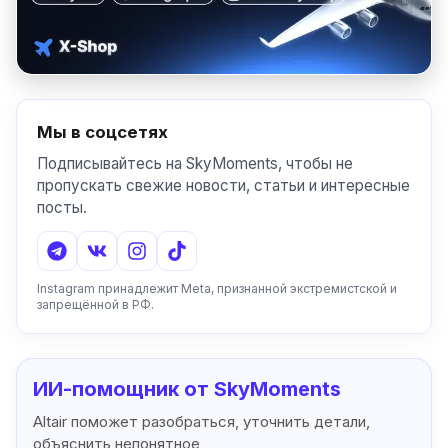
Мы в соцсетях
Подписывайтесь на SkyMoments, чтобы не
пропускать свежие новости, статьи и интересные
посты.
Instagram принадлежит Meta, признанной экстремистской и
запрещённой в РФ.
ИИ-помощник от SkyMoments
Altair поможет разобраться, уточнить детали,
объяснить непонятное