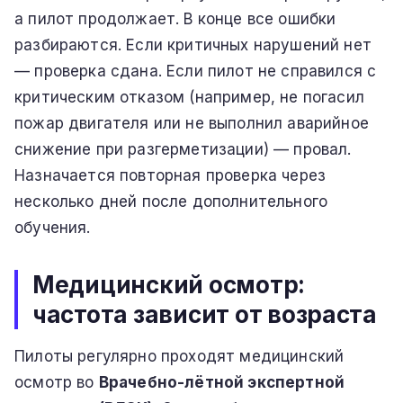
а пилот продолжает. В конце все ошибки
разбираются. Если критичных нарушений нет
— проверка сдана. Если пилот не справился с
критическим отказом (например, не погасил
пожар двигателя или не выполнил аварийное
снижение при разгерметизации) — провал.
Назначается повторная проверка через
несколько дней после дополнительного
обучения.
Медицинский осмотр:
частота зависит от возраста
Пилоты регулярно проходят медицинский
осмотр во
Врачебно-лётной экспертной