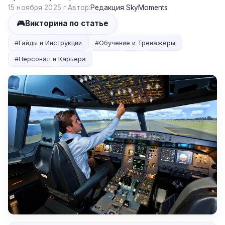
15 ноября 2025 г.
Автор:
Редакция SkyMoments
🎮
Викторина по статье
#
Гайды и Инструкции
#
Обучение и Тренажеры
#
Персонал и Карьера