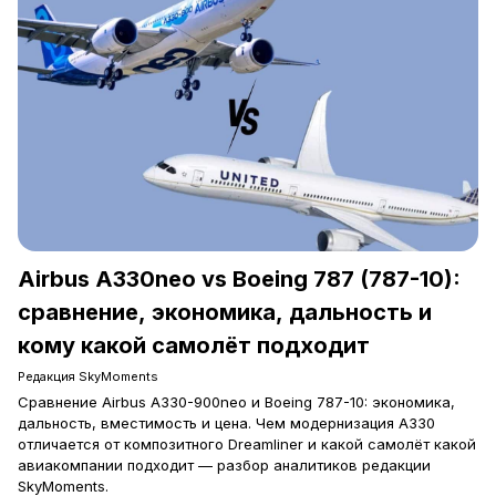
Airbus A330neo vs Boeing 787 (787-10):
сравнение, экономика, дальность и
кому какой самолёт подходит
Редакция SkyMoments
Сравнение Airbus A330-900neo и Boeing 787-10: экономика,
дальность, вместимость и цена. Чем модернизация A330
отличается от композитного Dreamliner и какой самолёт какой
авиакомпании подходит — разбор аналитиков редакции
SkyMoments.