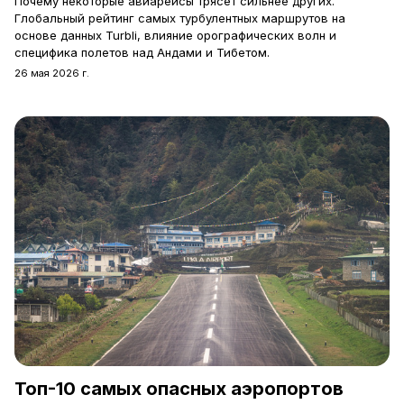
Почему некоторые авиарейсы трясет сильнее других.
Глобальный рейтинг самых турбулентных маршрутов на
основе данных Turbli, влияние орографических волн и
специфика полетов над Андами и Тибетом.
26 мая 2026 г.
Топ-10 самых опасных аэропортов