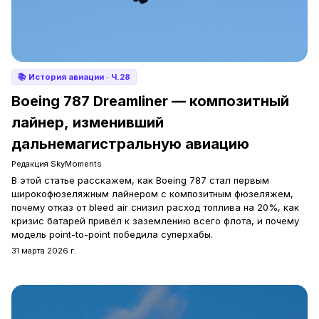
📚
История авиации
· Ч.28
Boeing 787 Dreamliner — композитный
лайнер, изменивший
дальнемагистральную авиацию
Редакция SkyMoments
В этой статье расскажем, как Boeing 787 стал первым
широкофюзеляжным лайнером с композитным фюзеляжем,
почему отказ от bleed air снизил расход топлива на 20%, как
кризис батарей привёл к заземлению всего флота, и почему
модель point-to-point победила суперхабы.
31 марта 2026 г.