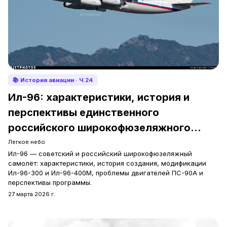
📚
История авиации
· Ч.24
Ил-96: характеристики, история и
перспективы единственного
российского широкофюзеляжного
самолёта
Легкое небо
Ил-96 — советский и российский широкофюзеляжный
самолёт: характеристики, история создания, модификации
Ил-96-300 и Ил-96-400М, проблемы двигателей ПС-90А и
перспективы программы.
27 марта 2026 г.