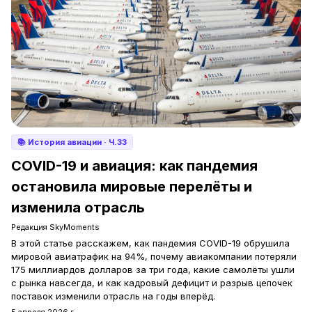
📚
История авиации
· Ч.33
COVID-19 и авиация: как пандемия
остановила мировые перелёты и
изменила отрасль
Редакция SkyMoments
В этой статье расскажем, как пандемия COVID-19 обрушила
мировой авиатрафик на 94%, почему авиакомпании потеряли
175 миллиардов долларов за три года, какие самолёты ушли
с рынка навсегда, и как кадровый дефицит и разрыв цепочек
поставок изменили отрасль на годы вперёд.