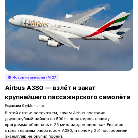
📚
История авиации
· Ч.27
Airbus A380 — взлёт и закат
крупнейшего пассажирского самолёта
Редакция SkyMoments
В этой статье расскажем, зачем Airbus построил
двухпалубный лайнер на 500+ пассажиров, почему
программа обошлась в 25 миллиардов евро, как Emirates
стала главным оператором A380, и почему 251 построенный
экземпляр не окупил проект.