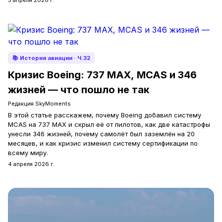
5 апреля 2026 г.
📚
История авиации
· Ч.32
Кризис Boeing: 737 MAX, MCAS и 346
жизней — что пошло не так
Редакция SkyMoments
В этой статье расскажем, почему Boeing добавил систему
MCAS на 737 MAX и скрыл её от пилотов, как две катастрофы
унесли 346 жизней, почему самолёт был заземлён на 20
месяцев, и как кризис изменил систему сертификации по
всему миру.
4 апреля 2026 г.