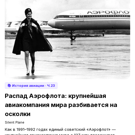
📚
История авиации
· Ч.23
Распад Аэрофлота: крупнейшая
авиакомпания мира разбивается на
осколки
Silent Plane
Как в 1991–1992 годах единый советский «Аэрофлот» —
крупнейшая авиакомпания мира с 137 млн пассажиров —