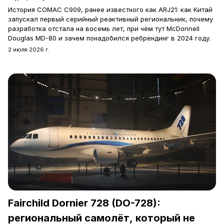
История COMAC C909, ранее известного как ARJ21: как Китай
запускал первый серийный реактивный региональник, почему
разработка отстала на восемь лет, при чём тут McDonnell
Douglas MD-80 и зачем понадобился ребрендинг в 2024 году.
2 июля 2026 г.
Fairchild Dornier 728 (DO-728):
региональный самолёт, который не