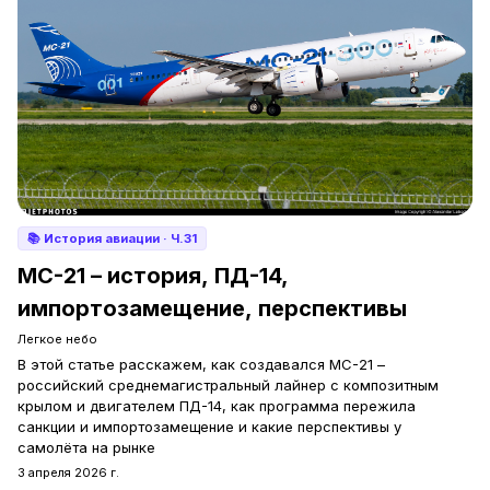
📚
История авиации
· Ч.31
МС-21 – история, ПД-14,
импортозамещение, перспективы
Легкое небо
В этой статье расскажем, как создавался МС-21 –
российский среднемагистральный лайнер с композитным
крылом и двигателем ПД-14, как программа пережила
санкции и импортозамещение и какие перспективы у
самолёта на рынке
3 апреля 2026 г.