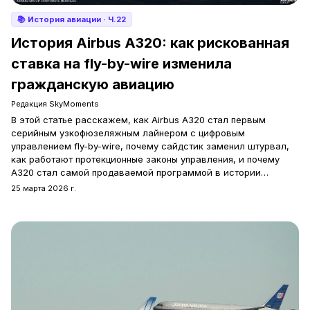
📚
История авиации
· Ч.22
История Airbus A320: как рискованная
ставка на fly-by-wire изменила
гражданскую авиацию
Редакция SkyMoments
В этой статье расскажем, как Airbus A320 стал первым
серийным узкофюзеляжным лайнером с цифровым
управлением fly-by-wire, почему сайдстик заменил штурвал,
как работают протекционные законы управления, и почему
A320 стал самой продаваемой программой в истории
авиации.
25 марта 2026 г.