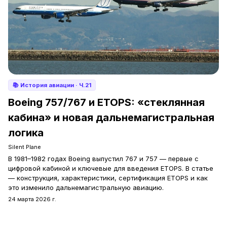
📚
История авиации
· Ч.21
Boeing 757/767 и ETOPS: «стеклянная
кабина» и новая дальнемагистральная
логика
Silent Plane
В 1981–1982 годах Boeing выпустил 767 и 757 — первые с
цифровой кабиной и ключевые для введения ETOPS. В статье
— конструкция, характеристики, сертификация ETOPS и как
это изменило дальнемагистральную авиацию.
24 марта 2026 г.