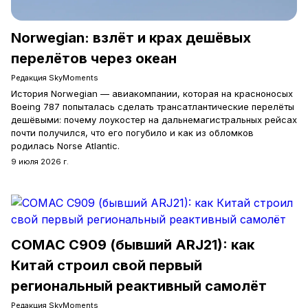
Norwegian: взлёт и крах дешёвых
перелётов через океан
Редакция SkyMoments
История Norwegian — авиакомпании, которая на красноносых
Boeing 787 попыталась сделать трансатлантические перелёты
дешёвыми: почему лоукостер на дальнемагистральных рейсах
почти получился, что его погубило и как из обломков
родилась Norse Atlantic.
9 июля 2026 г.
COMAC C909 (бывший ARJ21): как
Китай строил свой первый
региональный реактивный самолёт
Редакция SkyMoments