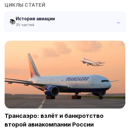
ЦИКЛЫ СТАТЕЙ
История авиации
📚
→
35
частей
Трансаэро: взлёт и банкротство
второй авиакомпании России